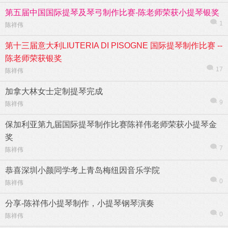
第五届中国国际提琴及琴弓制作比赛-陈老师荣获小提琴银奖
1
陈祥伟
第十三届意大利LIUTERIA DI PISOGNE 国际提琴制作比赛 --
陈老师荣获银奖
17
陈祥伟
加拿大林女士定制提琴完成
9
陈祥伟
保加利亚第九届国际提琴制作比赛陈祥伟老师荣获小提琴金
奖
7
陈祥伟
恭喜深圳小颜同学考上青岛梅纽因音乐学院
0
陈祥伟
分享-陈祥伟小提琴制作，小提琴钢琴演奏
0
陈祥伟