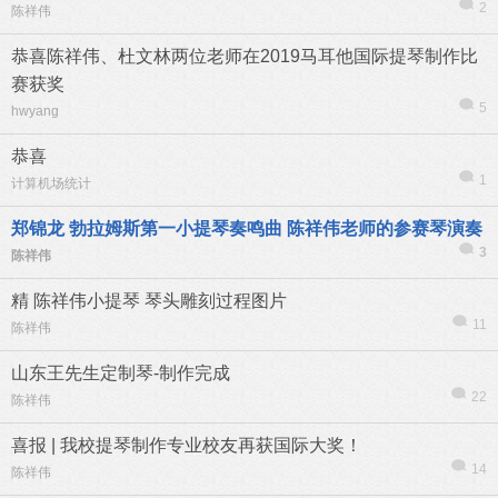
2
陈祥伟
恭喜陈祥伟、杜文林两位老师在2019马耳他国际提琴制作比
赛获奖
5
hwyang
恭喜
1
计算机场统计
郑锦龙 勃拉姆斯第一小提琴奏鸣曲 陈祥伟老师的参赛琴演奏
3
陈祥伟
精
陈祥伟小提琴 琴头雕刻过程图片
11
陈祥伟
山东王先生定制琴-制作完成
22
陈祥伟
喜报 | 我校提琴制作专业校友再获国际大奖！
14
陈祥伟