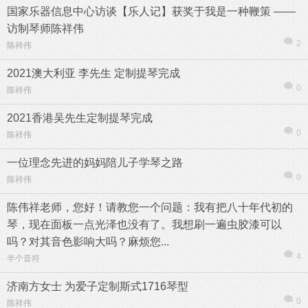
国家乐器信息中心访谈【乐人记】获奖于我是一种鞭策 ——
访制琴师陈祥伟
2
陈祥伟
2021澳大利亚 李先生 定制提琴完成
0
陈祥伟
2021香港吴先生定制提琴完成
0
陈祥伟
一位理念先进的妈妈陪儿子学琴之路
0
陈祥伟
陈伟祥老师，您好！请教您一个问题：我有把八十年代初的
琴，现在面板一点光泽也没有了。我想刷一遍虫胶漆可以
吗？对其音色影响大吗？麻烦您...
4
半个音符
济南方女士 为爱子定制斯式1716琴型
0
陈祥伟