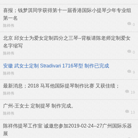
喜报；钱梦淇同学获得第十一届香港国际小提琴少年专业组
第一名
0
陈祥伟
北京 邱女士为爱女定制四分之三琴--背板请陈老师定制爱女
名字缩写
0
陈祥伟
安徽 武女士定制 Stradivari 1716琴型 制作已完成
9
陈祥伟
最新消息；2018 马耳他国际提琴制作比赛 又获佳绩；
19
陈祥伟
广州-王女士 定制提琴 制作完成。
13
陈祥伟
陈祥伟提琴工作室 诚邀您参加2019-02-24--27广州国际乐器
展